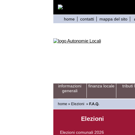
home
contatti
mappa del sito
informazioni
finanza locale
tributi 
generali
home
»
Elezioni
»
F.A.Q.
Elezioni
Elezioni comunali 2026