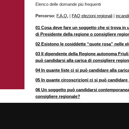
Elenco delle domande più frequenti
Percorso:
F.A.Q.
|
FAQ elezioni regionali
|
incandi
01 Cosa deve fare un soggetto che si trova in un
di Presidente della regione o consigliere regio
02 Esistono le cosiddette “quote rosa” nelle el
03 Il dipendente della Regione autonoma Friuli
può candidarsi alla carica di consigliere regio
04 In quante liste ci si può candidare alla cari
05 In quante circoscrizioni ci si può candidare 
06 Un soggetto può candidarsi contemporanea
consigliere regionale?
[