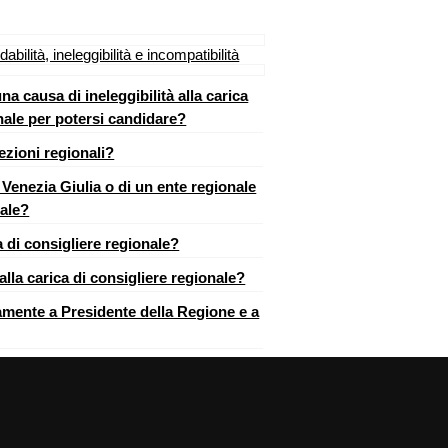
dabilità, ineleggibilità e incompatibilità
a causa di ineleggibilità alla carica
nale per potersi candidare?
ezioni regionali?
 Venezia Giulia o di un ente regionale
nale?
ca di consigliere regionale?
alla carica di consigliere regionale?
mente a Presidente della Regione e a
stampa
] [
top
]