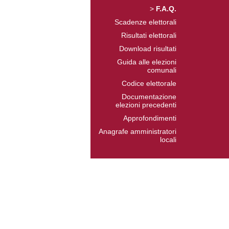
>
F.A.Q.
Scadenze elettorali
Risultati elettorali
Download risultati
Guida alle elezioni
comunali
Codice elettorale
Documentazione
elezioni precedenti
Approfondimenti
Anagrafe amministratori
locali