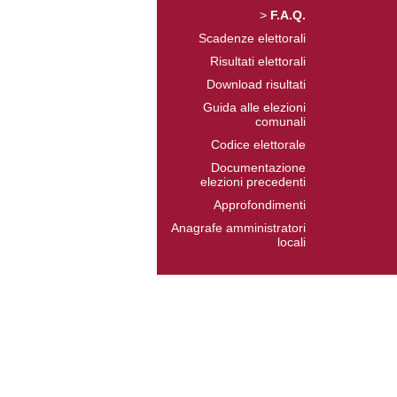
>
F.A.Q.
Scadenze elettorali
Risultati elettorali
Download risultati
Guida alle elezioni
comunali
Codice elettorale
Documentazione
elezioni precedenti
Approfondimenti
Anagrafe amministratori
locali