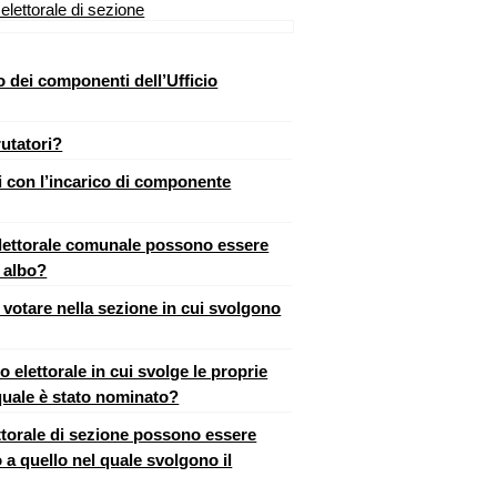
o elettorale di sezione
 dei componenti dell’Ufficio
rutatori?
li con l’incarico di componente
elettorale comunale possono essere
o albo?
 votare nella sezione in cui svolgono
o elettorale in cui svolge le proprie
 quale è stato nominato?
lettorale di sezione possono essere
 a quello nel quale svolgono il