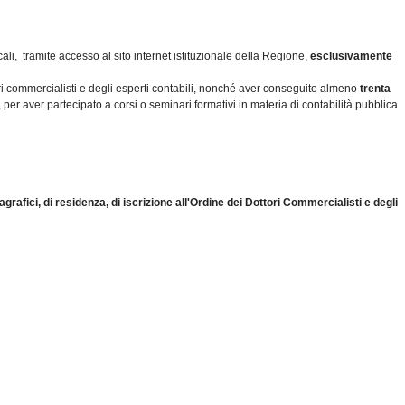
li, tramite accesso al sito internet istituzionale della Regione,
esclusivamente
ottori commercialisti e degli esperti contabili, nonché aver conseguito almeno
trenta
er aver partecipato a corsi o seminari formativi in materia di contabilità pubblica
anagrafici, di residenza, di iscrizione all'Ordine dei Dottori Commercialisti e degli