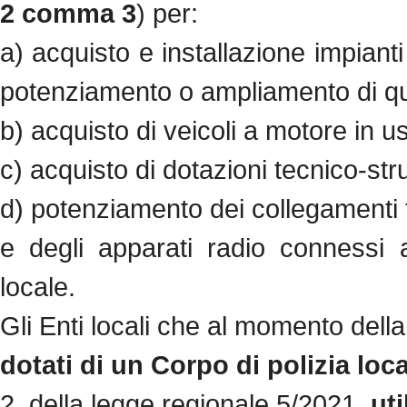
2 comma 3
) per:
a) acquisto e installazione impianti
potenziamento o ampliamento di quel
b) acquisto di veicoli a motore in us
c) acquisto di dotazioni tecnico-stru
d) potenziamento dei collegamenti tel
e degli apparati radio connessi a
locale.
Gli Enti locali che al momento del
dotati di un Corpo di polizia loc
2, della legge regionale 5/2021,
ut