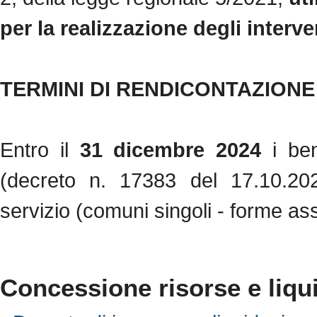
per la realizzazione degli interv
TERMINI DI RENDICONTAZIONE
Entro il
31 dicembre
2024
i be
(decreto n. 17383 del 17.10.2022
servizio (comuni singoli - forme as
Concessione risorse e liqu