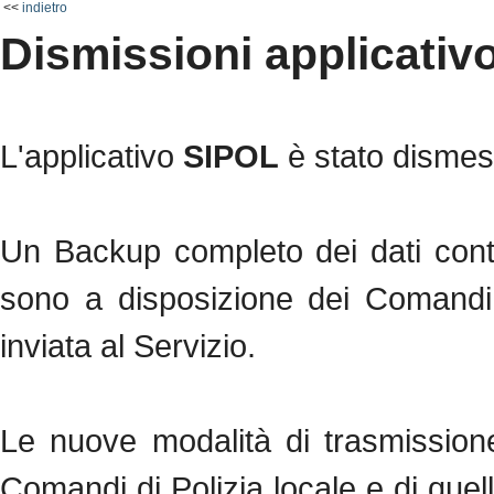
<<
indietro
Dismissioni applicativ
L'applicativo
SIPOL
è stato dismes
Un Backup completo dei dati conte
sono a disposizione dei Comandi 
inviata al Servizio.
Le nuove modalità di trasmissione 
Comandi di Polizia locale e di quelli