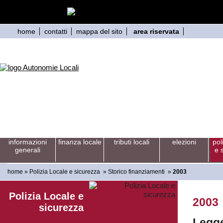
home
contatti
mappa del sito
area riservata
informazioni
finanza locale
tributi locali
elezioni
pol
generali
e 
home
»
Polizia Locale e sicurezza
»
Storico finanziamenti
»
2003
Polizia Locale e
2003
sicurezza
Legge