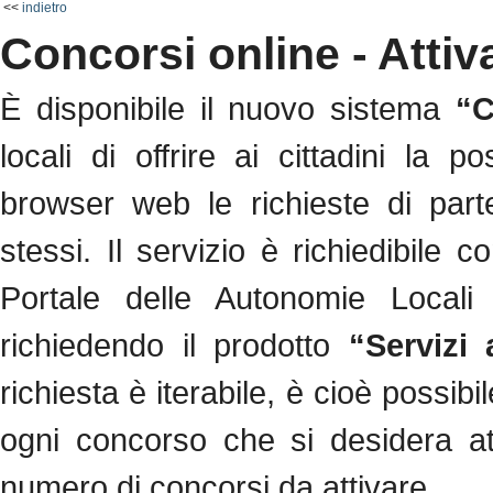
<<
indietro
Concorsi online - Attiv
È disponibile il nuovo sistema
“C
locali di offrire ai cittadini la p
browser web le richieste di parte
stessi. Il servizio è richiedibile 
Portale delle Autonomie Locali
richiedendo il prodotto
“Servizi 
richiesta è iterabile, è cioè possibi
ogni concorso che si desidera at
numero di concorsi da attivare.