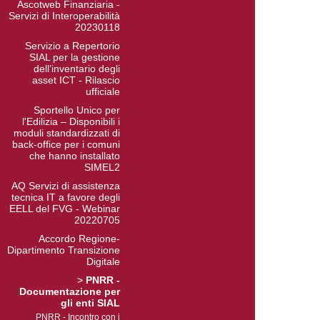
Ascotweb Finanziaria -
Servizi di Interoperabilità
20230118
Servizio a Repertorio
SIAL per la gestione
dell’inventario degli
asset ICT - Rilascio
ufficiale
Sportello Unico per
l'Edilizia – Disponibili i
moduli standardizzati di
back-office per i comuni
che hanno installato
SIMEL2
AQ Servizi di assistenza
tecnica IT a favore degli
EELL del FVG - Webinar
20220705
Accordo Regione-
Dipartimento Transizione
Digitale
>
PNRR -
Documentazione per
gli enti SIAL
PNRR - Incontro con i