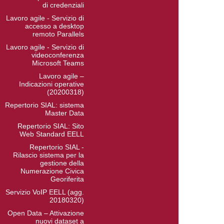
di credenziali
Lavoro agile - Servizio di
accesso a desktop
remoto Parallels
Lavoro agile - Servizio di
videoconferenza
Microsoft Teams
Lavoro agile –
Indicazioni operative
(20200318)
Repertorio SIAL: sistema
Master Data
Repertorio SIAL: Sito
Web Standard EELL
Repertorio SIAL -
Rilascio sistema per la
gestione della
Numerazione Civica
Georiferita
Servizio VoIP EELL (agg.
20180320)
Open Data – Attivazione
nuovi dataset a