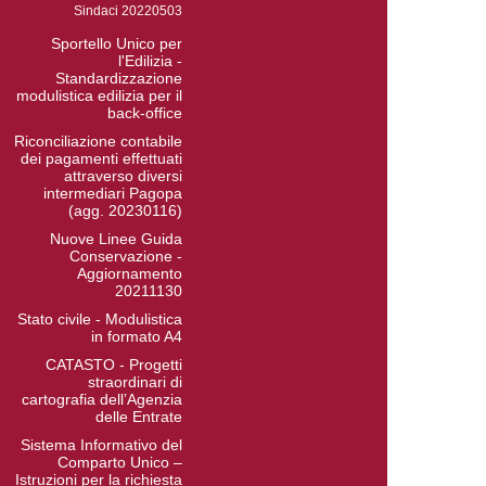
Sindaci 20220503
Sportello Unico per
l'Edilizia -
Standardizzazione
modulistica edilizia per il
back-office
Riconciliazione contabile
dei pagamenti effettuati
attraverso diversi
intermediari Pagopa
(agg. 20230116)
Nuove Linee Guida
Conservazione -
Aggiornamento
20211130
Stato civile - Modulistica
in formato A4
CATASTO - Progetti
straordinari di
cartografia dell’Agenzia
delle Entrate
Sistema Informativo del
Comparto Unico –
Istruzioni per la richiesta