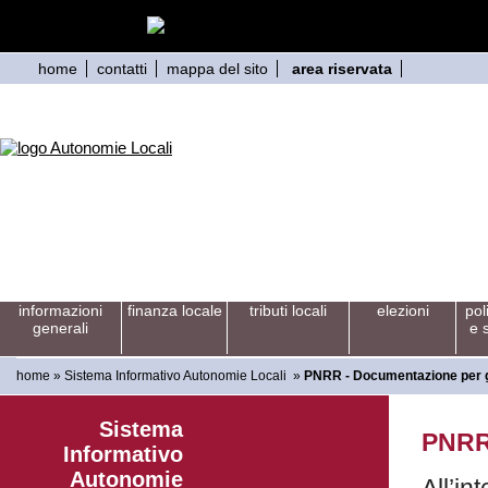
home
contatti
mappa del sito
area riservata
informazioni
finanza locale
tributi locali
elezioni
pol
generali
e 
home
»
Sistema Informativo Autonomie Locali
»
PNRR - Documentazione per gl
Sistema
PNRR 
Informativo
Autonomie