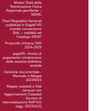
Master Data della
Numerazione Civica
Regionale georiferita –
MDNC
Piani Regolatori Generali
pubblicati in EagleFVG
tramite convenzione
SIAL – visibilità nel
Catalogo IRDAT
Protocollo d'Intesa SIIR
2024-2029
pagoPA - Avviso di
pagamento comprensivo
della sezione bollettino
postale
Gestione documentale -
Manuale e Allegati
20230323
Mappe catastali e Dati
censuari (ex
Aggiornamenti Catastali
- Servizio di
intermediazione RAFVG)
(agg. 20230113)