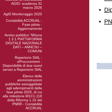
AGID: scadenza 31
marzo 2026
Dip
AgID Monitoraggio 2025
PN
Contabilità ACCRUAL -
Fase pilota -
Aggiornamento
Avviso pubblico “Misura
1.3.1 PIATTAFORMA
DIGITALE NAZIONALE
DATI – ANNCSU –
COMUNI
Repertorio SIAL -
eProcurement -
Disponibilità di due nuovi
servizi a Repertorio SIAL
Elenco delle
amministrazioni
pubbliche assoggettate
agli adempimenti della
fase pilota 2025, di cui
alla milestone M1C1-118
della Riforma 1.15 del
PNRR - Contabilità
ACCRUAL