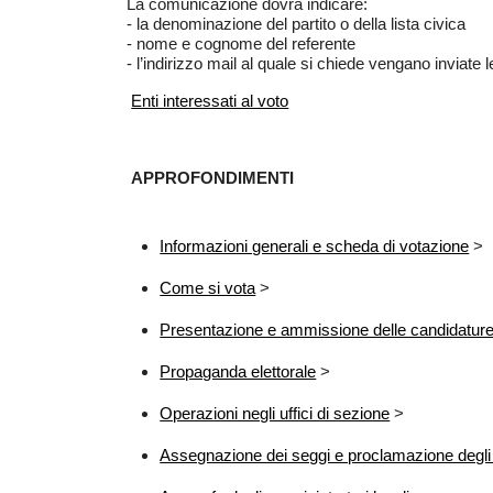
La comunicazione dovrà indicare:
- la denominazione del partito o della lista civica
- nome e cognome del referente
- l’indirizzo mail al quale si chiede vengano inviate
Enti interessati al voto
APPROFONDIMENTI
Informazioni generali e scheda di votazione
>
Come si vota
>
Presentazione e ammissione delle candidatur
Propaganda elettorale
>
Operazioni negli uffici di sezione
>
Assegnazione dei seggi e proclamazione degli e