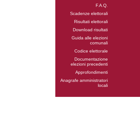
F.A.Q.
Scadenze elettorali
Risultati elettorali
Download risultati
Guida alle elezioni
comunali
Codice elettorale
Documentazione
elezioni precedenti
Approfondimenti
Anagrafe amministratori
locali