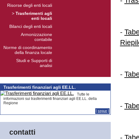
-
Tras
Risorse degli enti locali
>
Trasferimenti agli
enti locali
Bilanci degli enti locali
-
Tabe
Armonizzazione
contabile
Riepi
Norme di coordinamento
della finanza locale
Studi e Supporti di
analisi
-
Tabe
Trasferimenti finanziari agli EE.LL.
Tutte le
informazioni sui trasferimenti finanziari agli EE.LL. della
Regione
-
Tabe
[
segue
]
contatti
-
Tabe