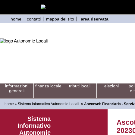
home
contatti
mappa del sito
area riservata
informazioni
finanza locale
tributi locali
elezioni
pol
generali
e 
home
»
Sistema Informativo Autonomie Locali
»
Ascotweb Finanziaria - Servizi
Sistema
Ascot
Informativo
2023
Autonomie