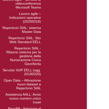
videoconferenza
Microsoft Teams
Lavoro agile –
Indicazioni operative
(20200318)
Repertorio SIAL: sistema
Master Data
Repertorio SIAL: Sito
Web Standard EELL
Repertorio SIAL -
Rilascio sistema per la
gestione della
Numerazione Civica
Georiferita
Servizio VoIP EELL (agg.
20180320)
Open Data – Attivazione
nuovi dataset a
Repertorio SIAL
Assistenza AALL: Avvio
nuovo numero unico
Insiel
PagoPA - Adesione al